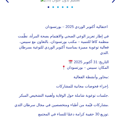
احتفالية أكتوبر الوردي 2025 – بورتسودان
في إطار تعزيز الوعي الصحي والاهتمام بصحة المرأة، نظّمت
منظمة كافا للتنمية – مكتب بورتسودان، بالتعاون مع سبيس،
فعالية توعوية مميزة بمناسبة أكتوبر الوردي للتوعية بسرطان
الثدي.
التاريخ: 31 أكتوبر 2025
المكان: سبيس – بورتسودان
محاور وأنشطة الفعالية:
إجراء فحوصات مجانية للمشاركات.
جلسات توعوية شاملة حول الوقاية وأهمية التشخيص المبكر.
مشاركات قيّمة من أطباء ومتخصصين في مجال سرطان الثدي.
توزيع 30 حقيبة كرامة دعمًا للنساء في المجتمع.