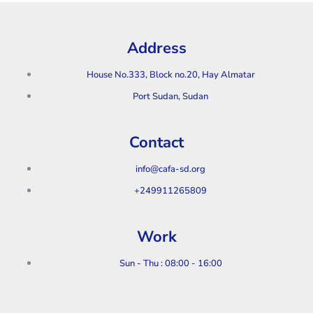
Address
House No.333, Block no.20, Hay Almatar
Port Sudan, Sudan
Contact
info@cafa-sd.org
+249911265809
Work
Sun - Thu : 08:00 - 16:00