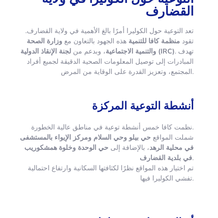
القضارف
تعد التوعية حول الكوليرا أمرًا بالغ الأهمية في ولاية القضارف.
تقود
منظمة كافا للتنمية
هذه الجهود بالتعاون مع
وزارة الصحة
. تهدف
لجنة الإنقاذ الدولية (IRC)
والتنمية الاجتماعية
، وبدعم من
المبادرات إلى توصيل المعلومات الصحية الدقيقة لجميع أفراد
المجتمع، وتعزيز القدرة على الوقاية من المرض.
أنشطة التوعية المركزة
نظمت كافا خمس أنشطة توعية في مناطق عالية الخطورة.
شملت المواقع
حي بيلو وحي السلام ومركز الإيواء بالمستشفى
في محلية الرهد
، بالإضافة إلى
حي الوحدة وخلوة همشكوريب
في بلدية القضارف
.
تم اختيار هذه المواقع نظرًا لكثافتها السكانية وارتفاع احتمالية
تفشي الكوليرا فيها.