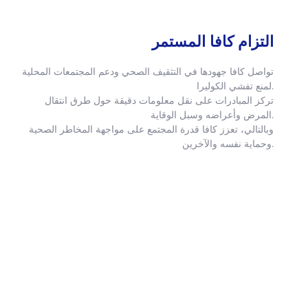
التزام كافا المستمر
تواصل كافا جهودها في التثقيف الصحي ودعم المجتمعات المحلية
لمنع تفشي الكوليرا.
تركز المبادرات على نقل معلومات دقيقة حول طرق انتقال
المرض وأعراضه وسبل الوقاية.
وبالتالي، تعزز كافا قدرة المجتمع على مواجهة المخاطر الصحية
وحماية نفسه والآخرين.