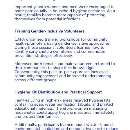
Importantly, both women and men were encouraged to
participate equally in household hygiene decisions. As a
result, families became more capable of protecting
themselves from potential infections.
Training Gender-Inclusive Volunteers
CAFA organized training workshops for community
health promoters using gender-sensitive approaches.
During these sessions, volunteers learned how to
identify early cholera symptoms and communicate
prevention strategies effectively.
Moreover, both female and male volunteers returned to
their communities to share their knowledge.
Consequently, this peer-to-peer approach increased
community engagement and improved understanding
across different groups.
Hygiene Kit Distribution and Practical Support
Families living in high-risk areas received hygiene kits
containing soap, water purification tablets, and printed
educational materials. Therefore, women managing
households could apply hygiene measures immediately
and protect their families.
Additionally, participants learned about waste disposal,
environmental sanitation, and personal hygiene to reduce