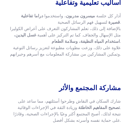
أساليب تعليمية وتفاعلية
أدار كل جلسة
ميسرون مدربون
، واستخدموا
دراما تفاعلية
لتسهيل فهم الرسائل الصحية.
قصيرة
بالإضافة إلى ذلك، تعلم المشاركون التعرف على أعراض الكوليرا
مثل الإسهال والجفاف. كما تم التركيز على أهمية
غسل اليدين،
استخدام المياه النظيفة، وسلامة الطعام
.
علاوة على ذلك، وزعت مطويات مطبوعة لتعزيز رسائل التوعية
وتمكين المشاركين من مشاركة المعلومات مع أسرهم وجيرانهم.
مشاركة المجتمع والأثر
شارك السكان في النقاش وطرحوا أسئلتهم، مما ساعد على
وزيادة الثقة في الإجراءات الوقائية.
تصحيح المفاهيم الخاطئة
نتيجة لذلك، أصبح المجتمع أكثر وعيًا بالإجراءات الصحية، وقادرًا
على حماية نفسه وأسرته بشكل أفضل.