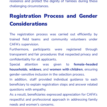
resilience and protect the dignity of families during these
challenging circumstances.
Registration Process and Gender
Considerations
The registration process was carried out efficiently by
trained field teams and community volunteers under
CAFA’s supervision.
Furthermore, participants were registered through
transparent and fair procedures that respected privacy and
confidentiality for all applicants.
Special attention was given to
female-headed
households
,
widows
, and
women with children
, ensuring
gender-sensitive inclusion in the selection process.
In addition, staff provided individual guidance to each
beneficiary to explain registration steps and answer related
questions with empathy.
As a result, beneficiaries expressed appreciation for CAFA’s
respectful and professional approach in addressing family
needs and women’s concerns.