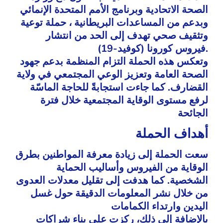
الصحة الاتحادية وبرنامج الأمم المتحدة الإنمائي
وبدعم من المساعدات البريطانية ، حملة توعية
وتثقيف صحي تهدف إلى الحد من انتشار
فيروس كورونا (كوفيد-19).
وتعكس هذه الحملة التزام المنظمة بدعم جهود
الصحة العامة وتعزيز الوعي المجتمعي في ولاية
القضارف. كما جاءت استجابةً للحاجة الماسّة
لرفع مستوى الوقاية المجتمعية خلال فترة
الجائحة
أهداف الحملة
سعت الحملة إلى زيادة معرفة المواطنين بطرق
الوقاية من الفيروس وأساليب الحماية
الشخصية. كما هدفت إلى تقليل معدلات العدوى
من خلال نشر المعلومات الدقيقة حول غسل
اليدين وارتداء الكمامات
بالإضافة إلى ذلك، ركزت على بناء شراكات