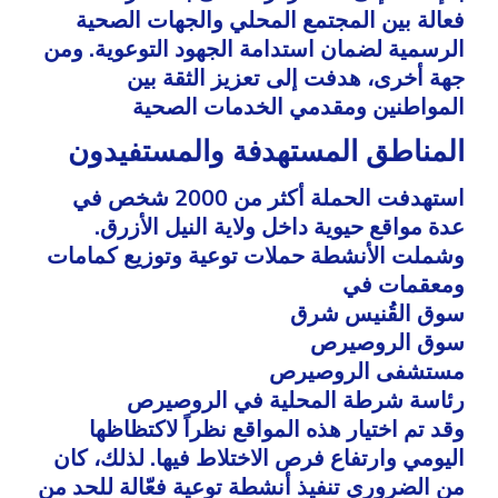
فعالة بين المجتمع المحلي والجهات الصحية
الرسمية لضمان استدامة الجهود التوعوية. ومن
جهة أخرى، هدفت إلى تعزيز الثقة بين
المواطنين ومقدمي الخدمات الصحية
المناطق المستهدفة والمستفيدون
استهدفت الحملة أكثر من 2000 شخص في
عدة مواقع حيوية داخل ولاية النيل الأزرق.
وشملت الأنشطة حملات توعية وتوزيع كمامات
ومعقمات في
سوق القُنيس شرق
سوق الروصيرص
مستشفى الروصيرص
رئاسة شرطة المحلية في الروصيرص
وقد تم اختيار هذه المواقع نظراً لاكتظاظها
اليومي وارتفاع فرص الاختلاط فيها. لذلك، كان
من الضروري تنفيذ أنشطة توعية فعّالة للحد من