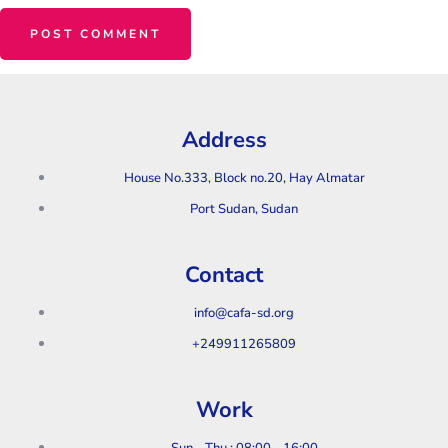
Address
House No.333, Block no.20, Hay Almatar
Port Sudan, Sudan
Contact
info@cafa-sd.org
+249911265809
Work