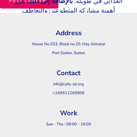
الغذائي في طويله.
بالإضافة إلى ذلك،
يبرز
أهمية مشاركة المتطوعين والتعاطف
والتضامن المجتمعي في الدعم الإنسان
Address
House No.333, Block no.20, Hay Almatar
Port Sudan, Sudan
Contact
info@cafa-sd.org
+249911265809
Work
Sun - Thu : 08:00 - 16:00