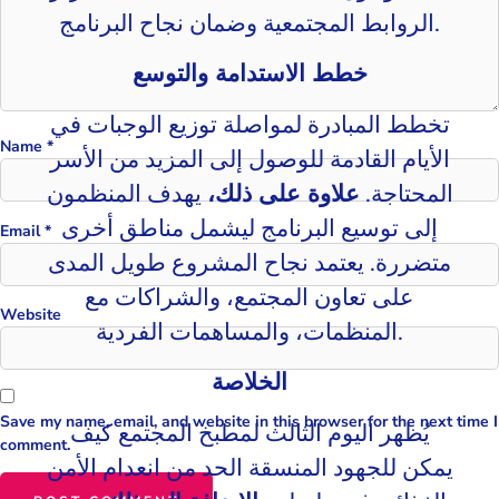
الروابط المجتمعية وضمان نجاح البرنامج.
خطط الاستدامة والتوسع
تخطط المبادرة لمواصلة توزيع الوجبات في
Name
*
الأيام القادمة للوصول إلى المزيد من الأسر
المحتاجة.
علاوة على ذلك،
يهدف المنظمون
إلى توسيع البرنامج ليشمل مناطق أخرى
Email
*
متضررة. يعتمد نجاح المشروع طويل المدى
على تعاون المجتمع، والشراكات مع
Website
المنظمات، والمساهمات الفردية.
الخلاصة
Save my name, email, and website in this browser for the next time I
يُظهر اليوم الثالث لمطبخ المجتمع كيف
comment.
يمكن للجهود المنسقة الحد من انعدام الأمن