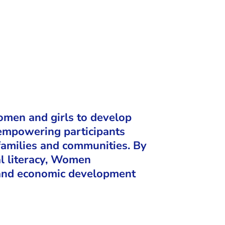
men and girls to develop
n empowering participants
 families and communities. By
al literacy, Women
 and economic development