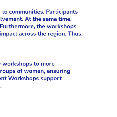
o communities. Participants
olvement. At the same time,
. Furthermore, the workshops
impact across the region. Thus,
se workshops to more
 groups of women, ensuring
ent Workshops support
.