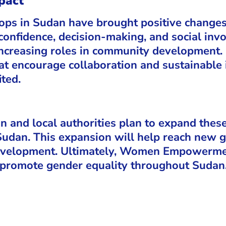
pact
in Sudan have brought positive changes t
onfidence, decision-making, and social inv
increasing roles in community development
t encourage collaboration and sustainable 
ted.
 and local authorities plan to expand the
Sudan. This expansion will help reach new
development. Ultimately, Women Empowerm
 promote gender equality throughout Sudan