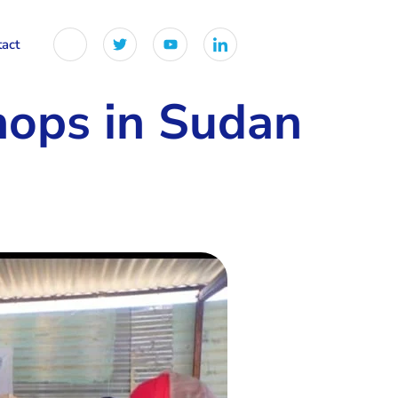
tact
ps in Sudan