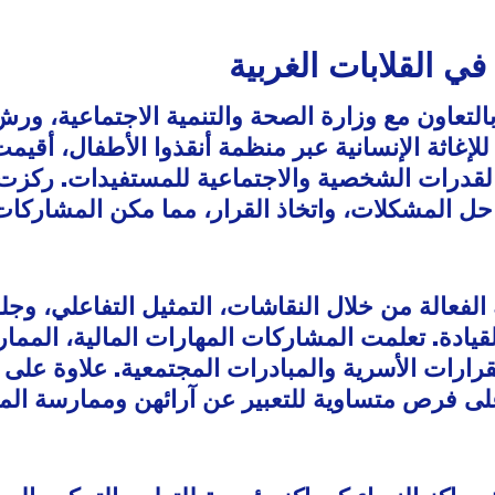
في القلابات الغربية
لتعاون مع وزارة الصحة والتنمية الاجتماعية، ورش 
لإغاثة الإنسانية عبر منظمة أنقذوا الأطفال، أق
لقدرات الشخصية والاجتماعية للمستفيدات. ركزت ا
، حل المشكلات، واتخاذ القرار، مما مكن المشارك
فعالة من خلال النقاشات، التمثيل التفاعلي، وجل
لقيادة. تعلمت المشاركات المهارات المالية، المم
رارات الأسرية والمبادرات المجتمعية. علاوة على 
فرص متساوية للتعبير عن آرائهن وممارسة المهار