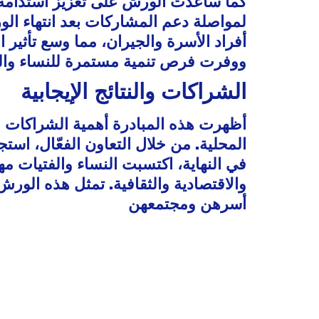
كما ساعدت الورش على تعزيز استدامة مر
لمواصلة دعم المشاركات بعد انتهاء ال
أفراد الأسرة والجيران، مما وسع تأثير
ووفرت فرص تنمية مستمرة للنساء والفت
الشراكات والنتائج الإيجابية
أظهرت هذه المبادرة أهمية الشراكات الق
المحلية. من خلال التعاون الفعّال، ا.
في النهاية، اكتسبت النساء والفتيات مه
والاقتصادية والثقافية. تمثل هذه الو
أسرهن ومجتمعهن