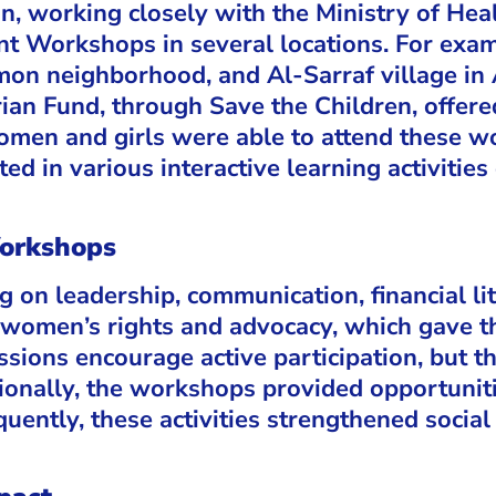
 working closely with the Ministry of Hea
orkshops in several locations. For exampl
on neighborhood, and Al-Sarraf village in 
n Fund, through Save the Children, offered
women and girls were able to attend these w
ed in various interactive learning activities
Workshops
 on leadership, communication, financial li
t women’s rights and advocacy, which gave 
essions encourage active participation, but t
tionally, the workshops provided opportuniti
ently, these activities strengthened socia