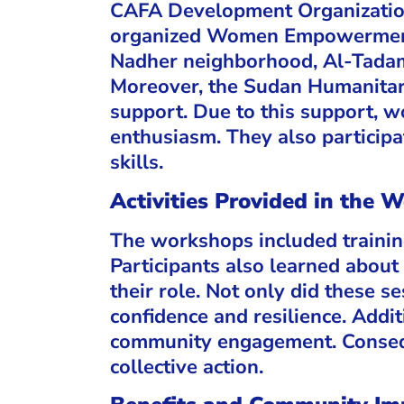
CAFA Development Organization,
organized Women Empowerment W
Nadher neighborhood, Al-Tadam
Moreover, the Sudan Humanitaria
support. Due to this support, 
enthusiasm. They also participat
skills.
Activities Provided in the 
The workshops included training
Participants also learned abou
their role. Not only did these s
confidence and resilience. Addi
community engagement. Consequ
collective action.