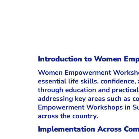
Introduction to Women E
Women Empowerment Workshops i
essential life skills, confiden
through education and practical
addressing key areas such as c
Empowerment Workshops in Suda
across the country.
Implementation Across Com