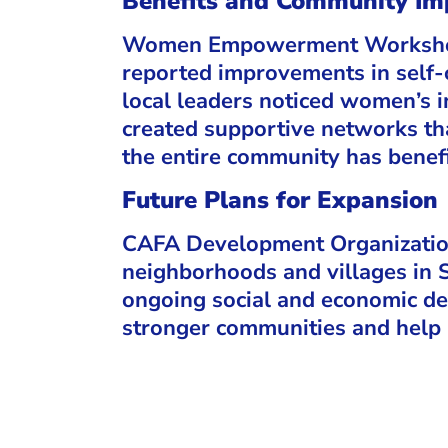
Benefits and Community Im
Women Empowerment Workshops 
reported improvements in self-c
local leaders noticed women’s 
created supportive networks tha
the entire community has benefi
Future Plans for Expansion
CAFA Development Organization
neighborhoods and villages in 
ongoing social and economic 
stronger communities and help