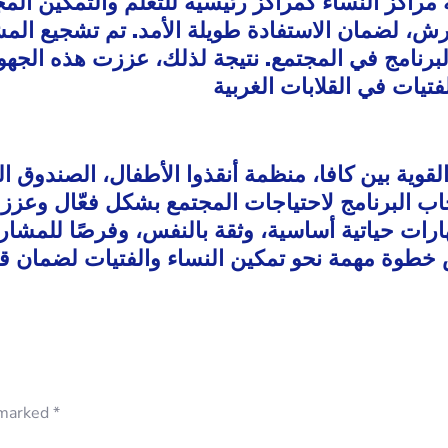
اكز النساء كمراكز رئيسية للتعلم والتمكين المجت
ورش، لضمان الاستفادة طويلة الأمد. تم تشجيع ال
 البرنامج في المجتمع. نتيجة لذلك، عززت هذه الجه
يات في القلابات الغربية
وية بين كافا، منظمة أنقذوا الأطفال، الصندوق ال
ستجاب البرنامج لاحتياجات المجتمع بشكل فعّال وعز
ارات حياتية أساسية، وثقة بالنفس، وفرصًا للمشار
رش خطوة مهمة نحو تمكين النساء والفتيات لضمان 
 marked
*