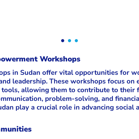
mpowerment Workshops
n Sudan offer vital opportunities for wo
ce, and leadership. These workshops focus o
 tools, allowing them to contribute to their
ommunication, problem-solving, and financi
n play a crucial role in advancing social
munities