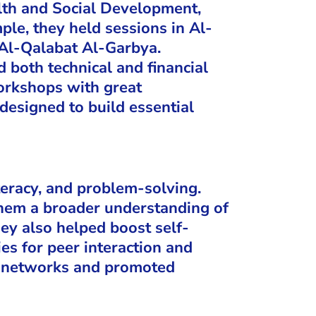
lth and Social Development,
e, they held sessions in Al-
Al-Qalabat Al-Garbya.
 both technical and financial
orkshops with great
 designed to build essential
teracy, and problem-solving.
them a broader understanding of
hey also helped boost self-
es for peer interaction and
l networks and promoted