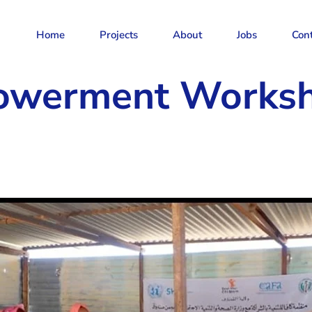
Home
Projects
About
Jobs
Con
werment Worksho