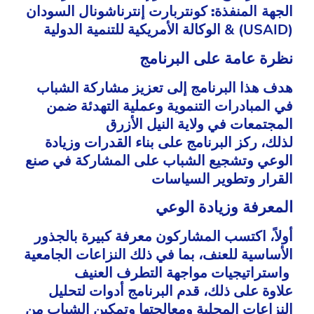
الجهة المنفذة:
كونتربارت إنترناشونال السودان
& الوكالة الأمريكية للتنمية الدولية (USAID)
نظرة عامة على البرنامج
هدف هذا البرنامج إلى تعزيز مشاركة الشباب
في المبادرات التنموية وعملية التهدئة ضمن
المجتمعات في ولاية النيل الأزرق
لذلك، ركز البرنامج على بناء القدرات وزيادة
الوعي وتشجيع الشباب على المشاركة في صنع
القرار وتطوير السياسات
المعرفة وزيادة الوعي
أولاً، اكتسب المشاركون معرفة كبيرة بالجذور
الأساسية للعنف، بما في ذلك النزاعات الجامعية
واستراتيجيات مواجهة التطرف العنيف
علاوة على ذلك، قدم البرنامج أدوات لتحليل
النزاعات المحلية ومعالجتها وتمكين الشباب من