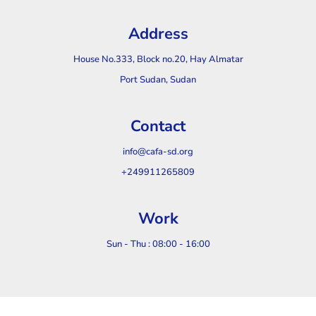
Address
House No.333, Block no.20, Hay Almatar
Port Sudan, Sudan
Contact
info@cafa-sd.org
+249911265809
Work
Sun - Thu : 08:00 - 16:00