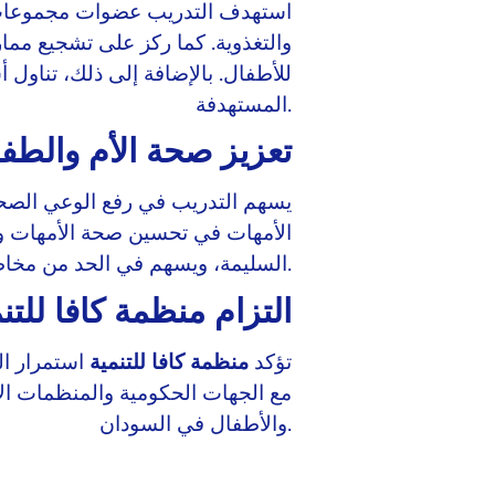
استهدف التدريب عضوات مجموعات د
والتغذوية. كما ركز على تشجيع ممار
للأطفال. بالإضافة إلى ذلك، تناول 
المستهدفة.
تعزيز صحة الأم والطف
يسهم التدريب في رفع الوعي الصحي
الأمهات في تحسين صحة الأمهات وا
السليمة، ويسهم في الحد من مخاطر سوء التغذية.
التزام منظمة كافا للتن
تؤكد
منظمة كافا للتنمية
استمرار الت
مع الجهات الحكومية والمنظمات ال
والأطفال في السودان.