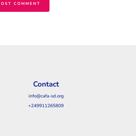
Contact
info@cafa-sd.org
+249911265809