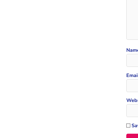
Nam
Emai
Webs
Sa