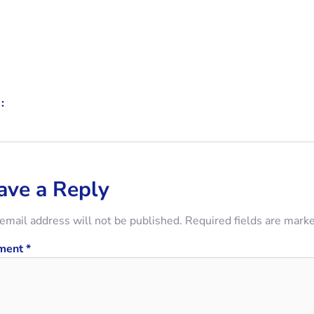
:
ave a Reply
email address will not be published.
Required fields are mark
ment
*