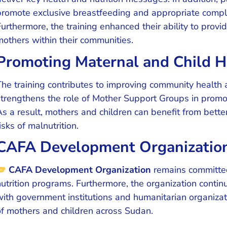
promote exclusive breastfeeding and appropriate compl
Furthermore, the training enhanced their ability to prov
mothers within their communities.
Promoting Maternal and Child H
The training contributes to improving community health 
strengthens the role of Mother Support Groups in promoti
As a result, mothers and children can benefit from bet
isks of malnutrition.
CAFA Development Organizatio
CAFA Development Organization
remains committe
nutrition programs. Furthermore, the organization contin
with government institutions and humanitarian organiza
of mothers and children across Sudan.