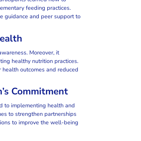
ementary feeding practices.
ide guidance and peer support to
ealth
awareness. Moreover, it
ng healthy nutrition practices.
ter health outcomes and reduced
n’s Commitment
d to implementing health and
ues to strengthen partnerships
tions to improve the well-being