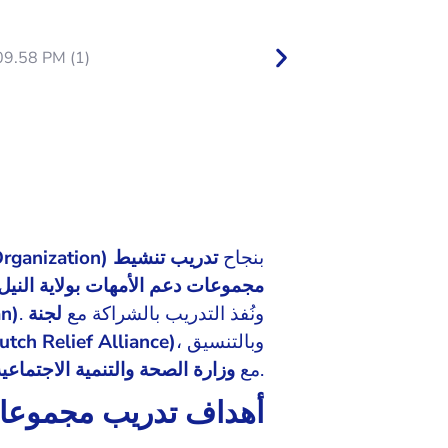
بنجاح
تدريب تنشيط
opment Organization)
مجموعات دعم الأمهات بولاية النيل
. ونُفذ التدريب بالشراكة مع
لجنة
an)
، وبالتنسيق
تحالف الإغاثة ال (Dutch Relief Alliance)
وزارة الصحة والتنمية الاجتماعية 
مع
.
أهداف تدريب مجموعات