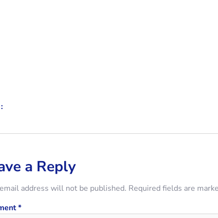
:
ave a Reply
email address will not be published.
Required fields are mark
ment
*