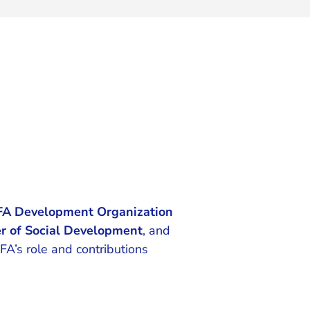
A Development Organization
er of Social Development
, and
AFA’s role and contributions