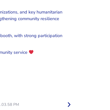
anizations, and key humanitarian
engthening community resilience
booth, with strong participation
munity service