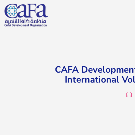
CAFA Development
International V