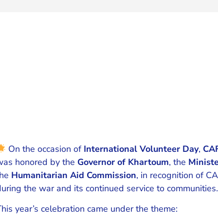
On the occasion of
International Volunteer Day
,
CAF
was honored by the
Governor of Khartoum
, the
Minist
the
Humanitarian Aid Commission
, in recognition of C
during the war and its continued service to communities.
This year’s celebration came under the theme: