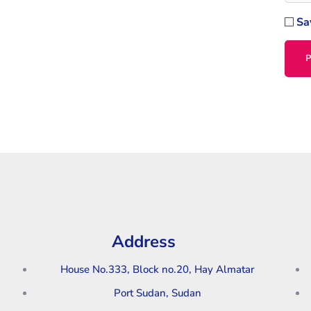
Sa
Address
House No.333, Block no.20, Hay Almatar
Port Sudan, Sudan