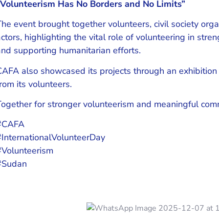
“Volunteerism Has No Borders and No Limits”
The event brought together volunteers, civil society org
ctors, highlighting the vital role of volunteering in str
and supporting humanitarian efforts.
CAFA also showcased its projects through an exhibition 
rom its volunteers.
Together for stronger volunteerism and meaningful com
#CAFA
#InternationalVolunteerDay
#Volunteerism
#Sudan