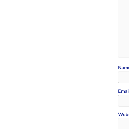
Nam
Emai
Webs