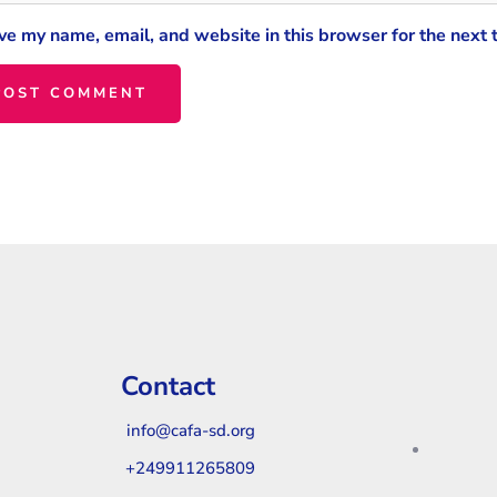
ve my name, email, and website in this browser for the next
Contact
info@cafa-sd.org
+249911265809