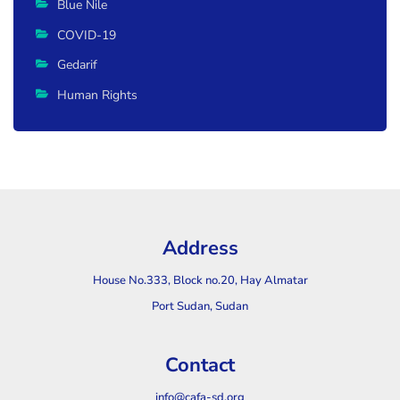
Blue Nile
COVID-19
Gedarif
Human Rights
Address
House No.333, Block no.20, Hay Almatar
Port Sudan, Sudan
Contact
info@cafa-sd.org