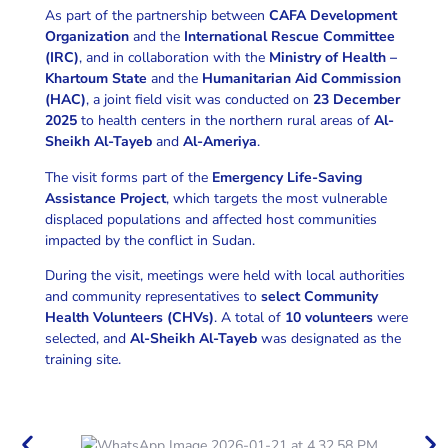
As part of the partnership between
CAFA Development
Organization
and the
International Rescue Committee
(IRC)
, and in collaboration with the
Ministry of Health –
Khartoum State
and the
Humanitarian Aid Commission
(HAC)
, a joint field visit was conducted on
23 December
2025
to health centers in the northern rural areas of
Al-
Sheikh Al-Tayeb
and
Al-Ameriya
.
The visit forms part of the
Emergency Life-Saving
Assistance Project
, which targets the most vulnerable
displaced populations and affected host communities
impacted by the conflict in Sudan.
During the visit, meetings were held with local authorities
and community representatives to
select Community
Health Volunteers (CHVs)
. A total of
10 volunteers
were
selected, and
Al-Sheikh Al-Tayeb
was designated as the
training site.