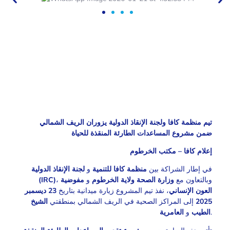
تيم منظمة كافا ولجنة الإنقاذ الدولية يزوران الريف الشمالي
ضمن مشروع المساعدات الطارئة المنقذة للحياة
إعلام كافا – مكتب الخرطوم
في إطار الشراكة بين
منظمة كافا للتنمية
و
لجنة الإنقاذ الدولية
(IRC)
مفوضية
و
وزارة الصحة ولاية الخرطوم
، وبالتعاون مع
العون الإنساني
، نفذ تيم المشروع زيارة ميدانية بتاريخ
23 ديسمبر
الشيخ
إلى المراكز الصحية في الريف الشمالي بمنطقتي
2025
العامرية
و
الطيب
.