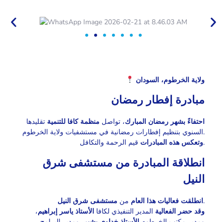
ولاية الخرطوم، السودان
مبادرة إفطار رمضان
احتفاءً بشهر رمضان المبارك
، تواصل
منظمة كافا للتنمية
تقليدها
السنوي بتنظيم إفطارات رمضانية في مستشفيات ولاية الخرطوم.
قيم الرحمة والتكافل.
وتعكس هذه المبادرات
انطلاقة المبادرة من مستشفى شرق
النيل
مستشفى شرق النيل
من
انطلقت فعاليات هذا العام
.
،
الأستاذ ياسر إبراهيم
المدير التنفيذي لكافا
وقد حضر الفعالية
ومدير مكتب الخرطوم
الأستاذ خداوي بشير
، ومدير البرامج