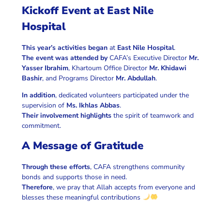
Kickoff Event at East Nile
Hospital
This year’s activities began
at
East Nile Hospital
.
The event was attended by
CAFA’s Executive Director
Mr.
Yasser Ibrahim
, Khartoum Office Director
Mr. Khidawi
Bashir
, and Programs Director
Mr. Abdullah
.
In addition
, dedicated volunteers participated under the
supervision of
Ms. Ikhlas Abbas
.
Their involvement highlights
the spirit of teamwork and
commitment.
A Message of Gratitude
Through these efforts
, CAFA strengthens community
bonds and supports those in need.
Therefore
, we pray that Allah accepts from everyone and
blesses these meaningful contributions