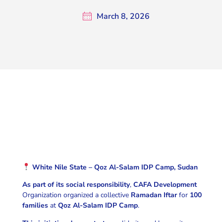
March 8, 2026
White Nile State – Qoz Al-Salam IDP Camp, Sudan
As part of its social responsibility
,
CAFA Development
Organization organized a collective
Ramadan Iftar
for
100
families
at
Qoz Al-Salam IDP Camp
.