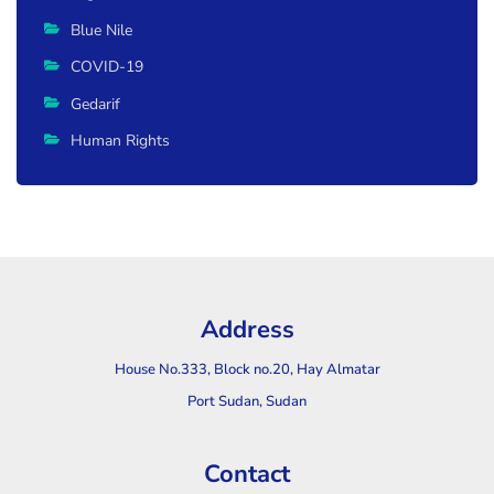
Blue Nile
COVID-19
Gedarif
Human Rights
Address
House No.333, Block no.20, Hay Almatar
Port Sudan, Sudan
Contact