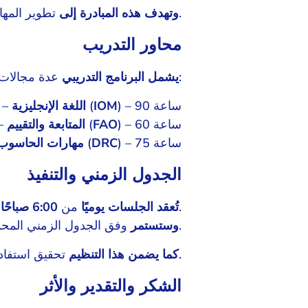
تطوير المهارات وتحسين جودة الخدمات المقدمة.
وتهدف هذه المبادرة إلى
محاور التدريب
عدة مجالات رئيسية:
يشمل البرنامج التدريبي
اللغة الإنجليزية
– يقدمها د. صديق إبراهيم (
IOM
) – 90 ساعة
المتابعة والتقييم
– يقدمها د. عبدالرحمن (
FAO
) – 60 ساعة
مهارات الحاسوب 
– يقدمها د. أحمد (
DRC
) – 75 ساعة
الجدول الزمني والتنفيذ
بمقر المنظمة.
تُعقد الجلسات يوميًا
من
6:00 صباحًا إلى 9:00 صباحًا
وفق الجدول الزمني المحدد.
وستستمر
تحقيق استفادة عملية وتطوير مستمر للمهارات.
كما يضمن هذا التنظيم
الشكر والتقدير والأثر