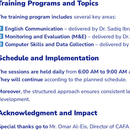
Training Programs and Topics
The training program includes
several key areas:
English Communication
– delivered by Dr. Sadiq Ibr
Monitoring and Evaluation (M&E)
– delivered by Dr
Computer Skills and Data Collection
– delivered by
Schedule and Implementation
The sessions are held daily
from
6:00 AM to 9:00 AM
a
They will continue
according to the planned schedule.
Moreover
, the structured approach ensures consistent le
development.
Acknowledgment and Impact
Special thanks go to
Mr. Omar Al-Eis, Director of CAFA