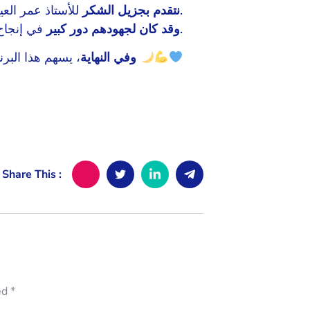
للأستاذ عمر الع
نتقدم بجزيل الشكر
.
في إنجاح هذه المبادرة.
وقد كان لجهودهم دور كبير
، يسهم هذا البرنامج في تعزيز قدرات الكوادر وتحسين فعالية العمل الإنساني
وفي النهاية
Share This :
ed
*