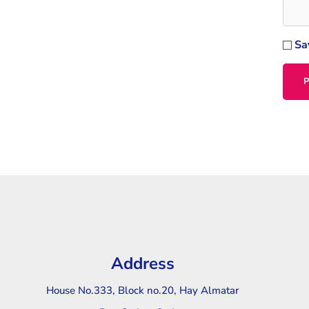
Sa
Address
House No.333, Block no.20, Hay Almatar