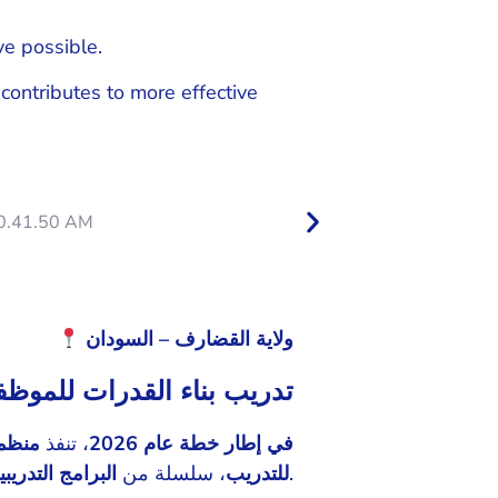
ive possible.
 contributes to more effective
ولاية القضارف – السودان
تدريب بناء القدرات للموظفين
في إطار خطة عام 2026
، تنفذ
منظمة
لكافة الموظفين.
للتدريب
، سلسلة من
البرامج التدريبي