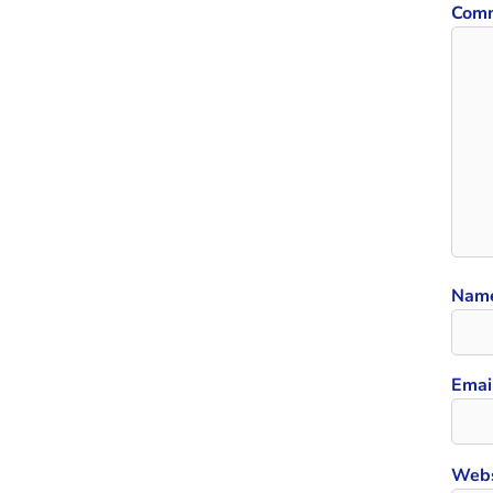
Com
Nam
Emai
Webs