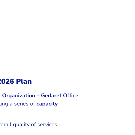
 2026 Plan
Organization – Gedaref Office
,
ting a series of
capacity-
rall quality of services.