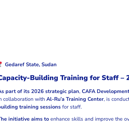
Gedaref State, Sudan
Capacity-Building Training for Staff –
As part of its 2026 strategic plan
,
CAFA Development 
in collaboration with
Al-Ru’a Training Center
, is conduc
building training sessions
for staff.
The initiative aims to
enhance skills and improve the ove