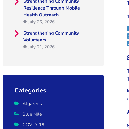
Strengthening Community
Resilience Through Mobile
Health Outreach
July 26, 2026
Strengthening Community
Volunteers
July 21, 2026
Categories
Algazeera
Blue Nile
COVID-19