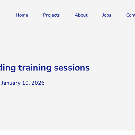
Home
Projects
About
Jobs
Con
ding training sessions
January 10, 2026