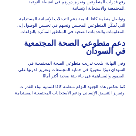
رفع قدرات المتطوعين وتعزيز دورهم في أنشطة التوعية
المجتمعية والاستجابة الإنسانية.
وتواصل منظمة كافا للتنمية دعم التدخلات الإنسانية المستدامة
التي تُمكّن المتطوعين المحليين وتسهم في تحسين الوصول إلى
المعلومات والخدمات الصحية في المناطق المتأثرة بالنزاعات.
دعم متطوعي الصحة المجتمعية
في السودان
وفي النهاية، يلعب تدريب متطوعي الصحة المجتمعية في
السودان دورًا محوريًا في حماية المجتمعات وتعزيز قدرتها على
الصمود والمساهمة في بناء بيئة صحية أكثر أمانًا.
كما تعكس هذه الجهود التزام منظمة كافا للتنمية ببناء القدرات
وتعزيز التنسيق الإنساني ودعم الاستجابات المجتمعية المستدامة.