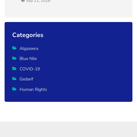
July 21, 2026
Categories
Algazeera
Blue Nile
COVID-19
Gedarif
Human Rights