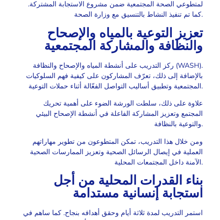
لمتطوعي الصحة المجتمعية ضمن مشروع الاستجابة المشتركة.
كما تم تنفيذ النشاط بالتنسيق مع وزارة الصحة.
تعزيز التوعية بالمياه والإصحاح
والنظافة والمشاركة المجتمعية
ركز التدريب على أنشطة المياه والإصحاح والنظافة (WASH).
بالإضافة إلى ذلك، تعرّف المشاركون على كيفية فهم السلوكيات
المجتمعية وتطبيق أساليب التواصل الفعّالة أثناء حملات التوعية.
علاوة على ذلك، سلطت الورشة الضوء على أهمية تحريك
المجتمع وتعزيز المشاركة الفاعلة في أنشطة الإصحاح البيئي
والتوعية بالنظافة.
ومن خلال هذا التدريب، تمكن المتطوعون من تطوير مهاراتهم
العملية في إيصال الرسائل الصحية وتعزيز الممارسات الصحية
الآمنة داخل المجتمعات المحلية.
بناء القدرات المحلية من أجل
استجابة إنسانية مستدامة
استمر التدريب لمدة ثلاثة أيام وحقق أهدافه بنجاح. كما ساهم في