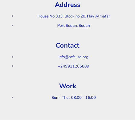
Address
House No.333, Block no.20, Hay Almatar
Port Sudan, Sudan
Contact
info@cafa-sd.org
+249911265809
Work
Sun - Thu : 08:00 - 16:00