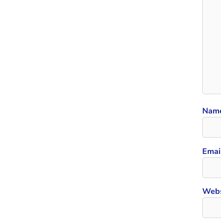
Nam
Emai
Webs