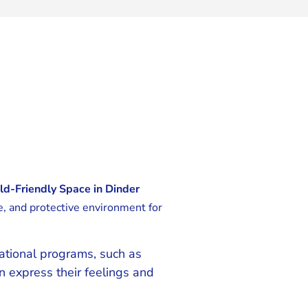
ld-Friendly Space in Dinder
ve, and protective environment for
cational programs, such as
n express their feelings and