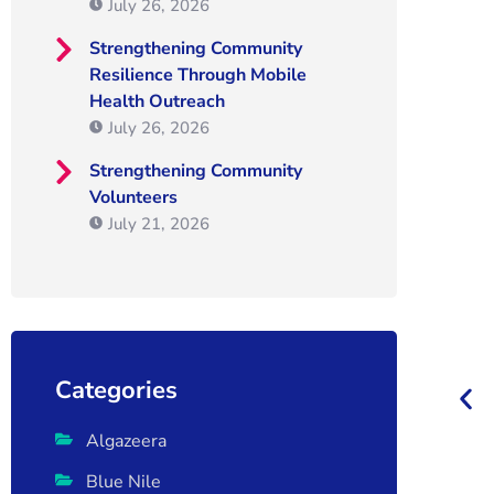
July 26, 2026
Strengthening Community
Resilience Through Mobile
Health Outreach
July 26, 2026
Strengthening Community
Volunteers
July 21, 2026
Categories
Algazeera
Blue Nile