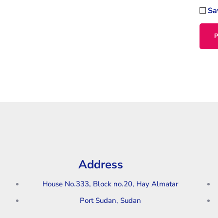
Sa
Address
House No.333, Block no.20, Hay Almatar
Port Sudan, Sudan