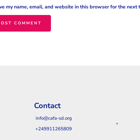
ve my name, email, and website in this browser for the next
Contact
info@cafa-sd.org
+249911265809