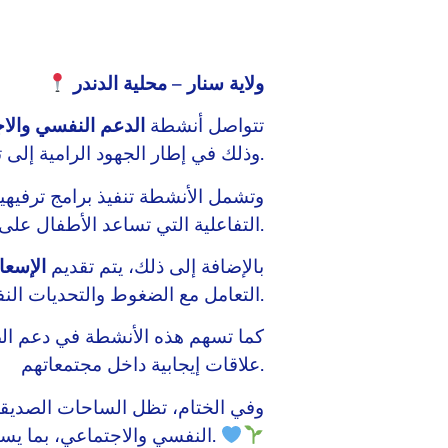
ولاية سنار – محلية الدندر
تتواصل أنشطة
الدعم النفسي والا
وذلك في إطار الجهود الرامية إلى توفير بيئة آمنة وداعمة للأطفال.
وتشمل الأنشطة تنفيذ برامج ترفيهية
التفاعلية التي تساعد الأطفال على التعبير عن مشاعرهم وتعزيز مهاراتهم الاجتماعية.
بالإضافة إلى ذلك، يتم تقديم
الإسعا
التعامل مع الضغوط والتحديات النفسية، وتعزيز شعورهم بالأمان والاستقرار.
كما تسهم هذه الأنشطة في دعم الصح
علاقات إيجابية داخل مجتمعاتهم.
وفي الختام، تظل الساحات الصديقة
النفسي والاجتماعي، بما يسهم في توفير بيئة أكثر أمانًا ودعمًا لنموهم وتطورهم.