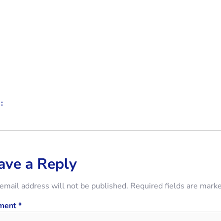
:
ave a Reply
email address will not be published.
Required fields are mark
ment
*