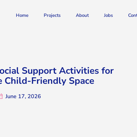
Home
Projects
About
Jobs
Con
cial Support Activities for
e Child-Friendly Space
June 17, 2026