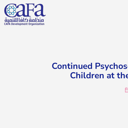
Continued Psychoso
Children at th