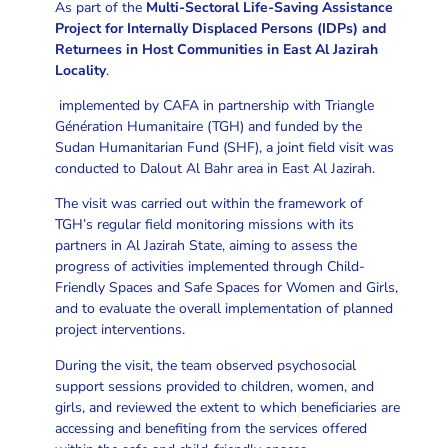
As part of the
Multi-Sectoral Life-Saving Assistance
Project for Internally Displaced Persons (IDPs) and
Returnees in Host Communities in East Al Jazirah
Locality
.
implemented by CAFA in partnership with Triangle
Génération Humanitaire (TGH) and funded by the
Sudan Humanitarian Fund (SHF), a joint field visit was
conducted to Dalout Al Bahr area in East Al Jazirah.
The visit was carried out within the framework of
TGH’s regular field monitoring missions with its
partners in Al Jazirah State, aiming to assess the
progress of activities implemented through Child-
Friendly Spaces and Safe Spaces for Women and Girls,
and to evaluate the overall implementation of planned
project interventions.
During the visit, the team observed psychosocial
support sessions provided to children, women, and
girls, and reviewed the extent to which beneficiaries are
accessing and benefiting from the services offered