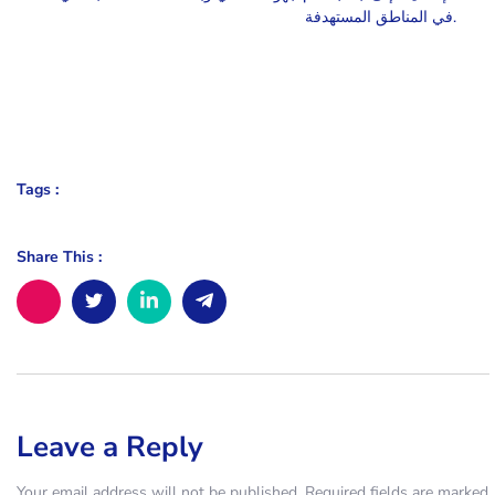
في المناطق المستهدفة.
Tags :
Share This :
Leave a Reply
Your email address will not be published.
Required fields are marked