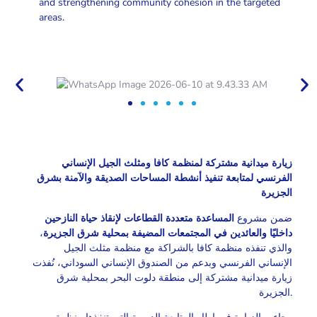
and strengthening community cohesion in the targeted
areas.
زيارة ميدانية مشتركة لمنظمة كافا ومثلث الجيل الإنساني
الفرنسي لمتابعة تنفيذ أنشطة المساحات الصديقة والآمنة بشرق
الجزيرة
ضمن مشروع
المساعدة متعددة القطاعات لإنقاذ حياة النازحين
،
داخليًا والعائدين في المجتمعات المضيفة بمحلية شرق الجزيرة
والذي تنفذه منظمة كافا بالشراكة مع منظمة مثلث الجيل
الإنساني الفرنسي وبدعم من الصندوق الإنساني السوداني، نُفذت
زيارة ميدانية مشتركة إلى منطقة دلوت البحر بمحلية شرق
الجزيرة.