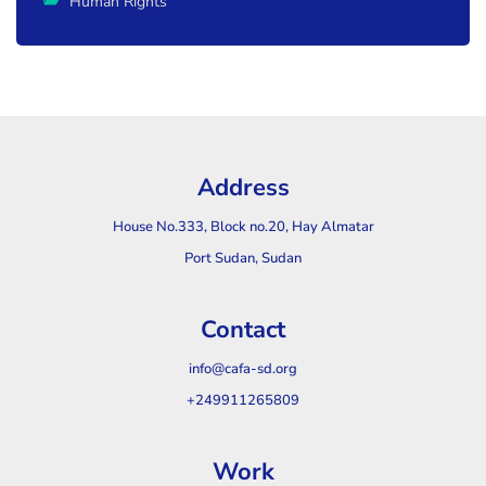
Human Rights
Address
House No.333, Block no.20, Hay Almatar
Port Sudan, Sudan
Contact
info@cafa-sd.org
+249911265809
Work