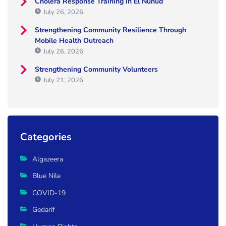
Cholera Response Training in El Nuhud
July 26, 2026
Strengthening Community Resilience Through
Mobile Health Outreach
July 26, 2026
Strengthening Community Volunteers
July 21, 2026
Categories
Algazeera
Blue Nile
COVID-19
Gedarif