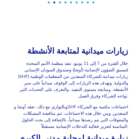
زيارات ميدانية لمتابعة الأنشطة
خلال الفترة من 7 إلى 11 يونيو، تنفذ منظمة الأمم المتحدة
لتنسيق الشؤون الإنسانية (أوشا) وصندوق السودان الإنساني
(SHF) زيارات ميدانية للشركاء المنفذين من المنظمات الوطنية
والدولية. وتهدف هذه الزيارات إلى الوقوف ميدانياً على سير
الأنشطة، ومتابعة مستوى التنفيذ، والتعرف على التحديات التي
تواجه الشركاء وفرق العمل.
وبالتوازي مع ذلك، تعقد أوشا وSHF اجتماعات مكتبية مع الشركاء
المنفذين. ومن خلال هذه الاجتماعات، تتم مناقشة المشكلات
والمعوقات التي يتم رصدها ميدانياً، بالإضافة إلى بحث الحلول
المناسبة لتعزيز فعالية التدخلات الإنسانية مستقبلاً.
زيارة ميدانية لمحلية مدني الكبرى