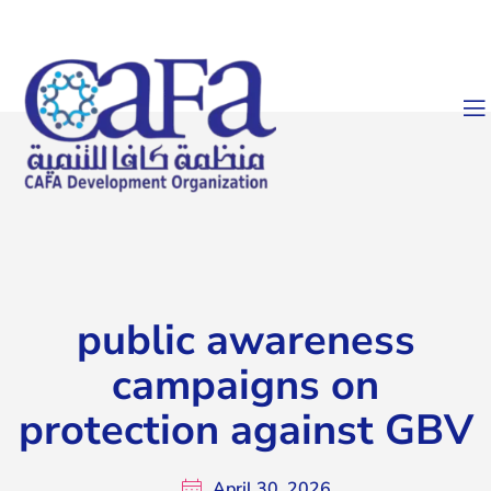
public awareness
campaigns on
protection against GBV
April 30, 2026