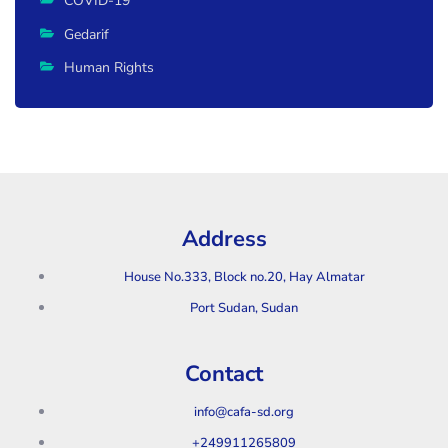
COVID-19
Gedarif
Human Rights
Address
House No.333, Block no.20, Hay Almatar
Port Sudan, Sudan
Contact
info@cafa-sd.org
+249911265809