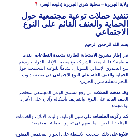
ولاية الجزيرة – محلية شرق الجزيرة (دلوت البحر)
تنفيذ حملات توعية مجتمعية حول
الحماية والعنف القائم على النوع
الاجتماعي
بسم الله الرحمن الرحيم
في إطار مشروع الاستجابة الطارئة متعددة القطاعات
، نفذت
منظمة كافا للتنمية، بالشراكة مع منظمة الإغاثة الدولية، وبدعم
من الصندوق الإنساني للسودان، نشاطًا للتوعية المجتمعية حول
الحماية والعنف القائم على النوع الاجتماعي
في منطقة دلوت
البحر بمحلية شرق الجزيرة.
وقد هدفت الحملات
إلى رفع مستوى الوعي المجتمعي بمخاطر
العنف القائم على النوع، والتعريف بأشكاله وآثاره على الأفراد
والمجتمع.
كما ركّزت الجلسات
على سبل الوقاية، وآليات الإبلاغ، والخدمات
المتاحة للناجين، بما يسهم في تعزيز الحماية المجتمعية.
علاوة على ذلك
، شجعت الأنشطة على الحوار المجتمعي المفتوح،