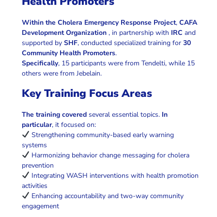
Health Promoters
Within the Cholera Emergency Response Project
,
CAFA
Development Organization
, in partnership with
IRC
and
supported by
SHF
, conducted specialized training for
30
Community Health Promoters
.
Specifically
, 15 participants were from Tendelti, while 15
others were from Jebelain.
Key Training Focus Areas
The training covered
several essential topics.
In
particular
, it focused on:
Strengthening community-based early warning
systems
Harmonizing behavior change messaging for cholera
prevention
Integrating WASH interventions with health promotion
activities
Enhancing accountability and two-way community
engagement